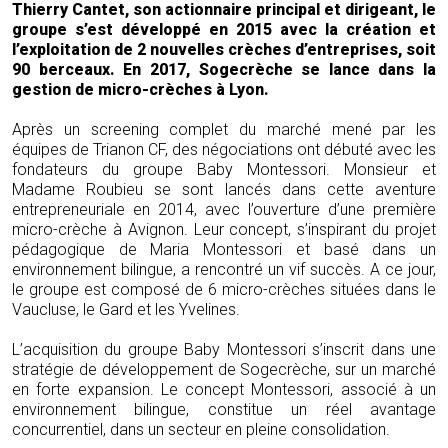
Thierry Cantet, son actionnaire principal et dirigeant, le
groupe s’est développé en 2015 avec la création et
l’exploitation de 2 nouvelles crèches d’entreprises, soit
90 berceaux. En 2017, Sogecrèche se lance dans la
gestion de micro-crèches à Lyon.
Après un screening complet du marché mené par les
équipes de Trianon CF, des négociations ont débuté avec les
fondateurs du groupe Baby Montessori. Monsieur et
Madame Roubieu se sont lancés dans cette aventure
entrepreneuriale en 2014, avec l’ouverture d’une première
micro-crèche à Avignon. Leur concept, s’inspirant du projet
pédagogique de Maria Montessori et basé dans un
environnement bilingue, a rencontré un vif succès. A ce jour,
le groupe est composé de 6 micro-crèches situées dans le
Vaucluse, le Gard et les Yvelines.
L’acquisition du groupe Baby Montessori s’inscrit dans une
stratégie de développement de Sogecrèche, sur un marché
en forte expansion. Le concept Montessori, associé à un
environnement bilingue, constitue un réel avantage
concurrentiel, dans un secteur en pleine consolidation.