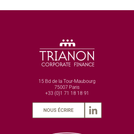
15 Bd de la Tour-Maubourg
75007 Paris
+33 (0)1 71 18 18 91
NOUS ÉCRIRE