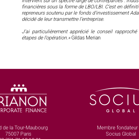
intervient sur un spectre large de contreparties : indus
financières sous la forme de LBO/LBI. C’est en défini
repreneurs soutenu par le fonds d’investissement Adax
décidé de leur transmettre l’entreprise.
J’ai particulièrement apprécié le conseil rapproch
étapes de l’opération.»
Gildas Merian
d de la Tour-Maubourg
Membre fondateur
75007 Paris
Socius Global