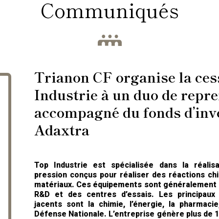
Communiqués
Trianon CF organise la ces
Industrie à un duo de repr
accompagné du fonds d’inv
Adaxtra
Top Industrie est spécialisée dans la réalis
pression conçus pour réaliser des réactions chi
matériaux. Ces équipements sont généralement ut
R&D et des centres d’essais. Les principau
jacents sont la chimie, l’énergie, la pharmac
Défense Nationale. L’entreprise génère plus de 1