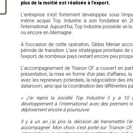
plus de la moitié est réalisée à l’export.
L’entreprise s’est fortement développée sous l’impul
même acquis Top Industrie à son fondateur en 201
l’international. Aujourd’hui, Top Industrie possède un b
ou encore en Allemagne.
A l’occasion de cette opération, Gildas Merian acc
période de transition. L’axe stratégique prioritaire d
l’export, de nombreux pays restant encore peu prosp
L’accompagnement de Trianon CF a couvert en particu
présentation, la mise en forme d’un plan d’affaires, la
avec les repreneurs potentiels, la négociation des int
dataroom, ainsi que la coordination des différentes par
« J’ai repris la société Top Industrie il y a 10
développement à l’international avec des premiers r
déploiement encore à poursuivre.
Il y a un an j’ai pris la décision de transmettre l’e
accompagner. Mon choix s’est porté sur Trianon CF