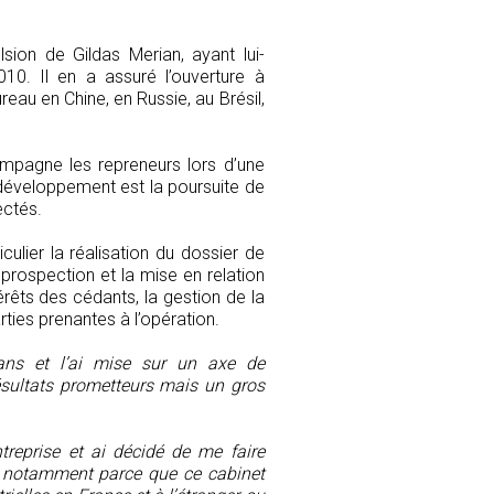
sion de Gildas Merian, ayant lui-
0. Il en a assuré l’ouverture à
ureau en Chine, en Russie, au Brésil,
ompagne les repreneurs lors d’une
e développement est la poursuite de
ectés.
lier la réalisation du dossier de
 prospection et la mise en relation
érêts des cédants, la gestion de la
ties prenantes à l’opération.
 ans et l’ai mise sur un axe de
ésultats prometteurs mais un gros
ntreprise et ai décidé de me faire
, notamment parce que ce cabinet