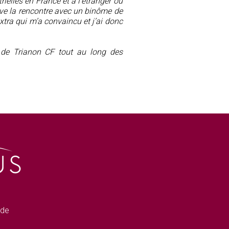
trielles en France et à l’étranger ou
tive la rencontre avec un binôme de
tra qui m’a convaincu et j’ai donc
é de Trianon CF tout au long des
 de